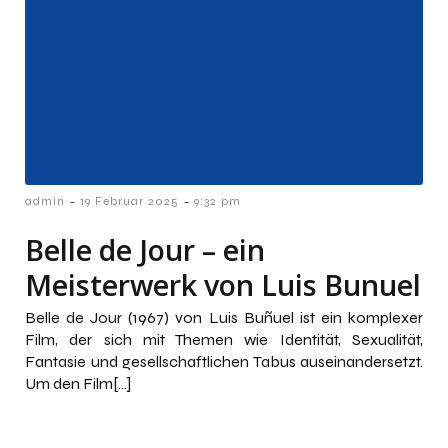
-
-
admin
19 Februar 2025
9:32 pm
Belle de Jour – ein
Meisterwerk von Luis Bunuel
Belle de Jour (1967) von Luis Buñuel ist ein komplexer
Film, der sich mit Themen wie Identität, Sexualität,
Fantasie und gesellschaftlichen Tabus auseinandersetzt.
Um den Film[…]